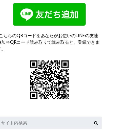
↓こちらのQRコードをあなたがお使いのLINEの友達
追加⇒QRコード読み取りで読み取ると、登録できま
す。