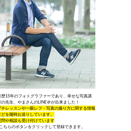
経歴15年のフォトグラファーであり、幸せな写真講
座の先生、やまさんのLINE＠が出来ました！
プチレッスンや一眼レフ・写真の撮り方に関する情報
などを随時お送りしています。
質問や相談も受け付けています
↓こちらのボタンをクリックして登録できます。