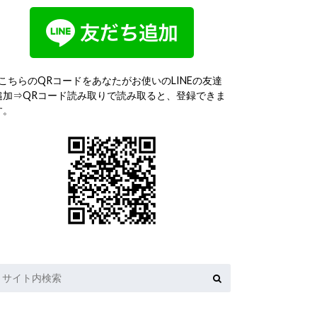
↓こちらのQRコードをあなたがお使いのLINEの友達
追加⇒QRコード読み取りで読み取ると、登録できま
す。