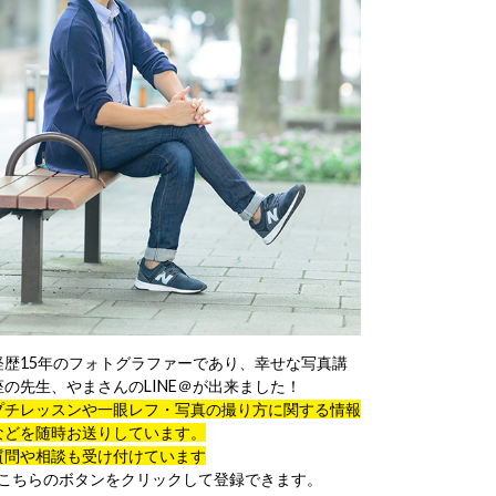
経歴15年のフォトグラファーであり、幸せな写真講
座の先生、やまさんのLINE＠が出来ました！
プチレッスンや一眼レフ・写真の撮り方に関する情報
などを随時お送りしています。
質問や相談も受け付けています
↓こちらのボタンをクリックして登録できます。