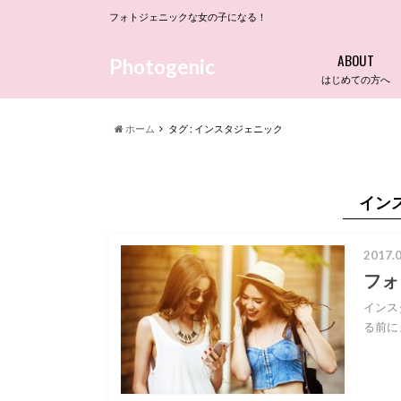
フォトジェニックな女の子になる！
ABOUT
Photogenic
はじめての方へ
ホーム
タグ : インスタジェニック
イン
2017.0
フォ
インス
る前に